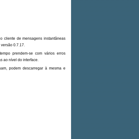
o cliente de mensagens instantâneas
 versão 0.7.17.
tempo prendem-se com vários erros
ao nível do interface.
sam, podem descarregar à mesma e