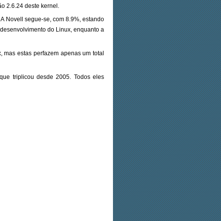
o 2.6.24 deste kernel.
. A Novell segue-se, com 8.9%, estando
 desenvolvimento do Linux, enquanto a
x, mas estas perfazem apenas um total
que triplicou desde 2005. Todos eles