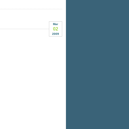
Mar
02
2009