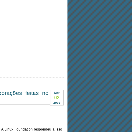
orações feitas no
Mar
02
2009
? A Linux Foundation respondeu a isso