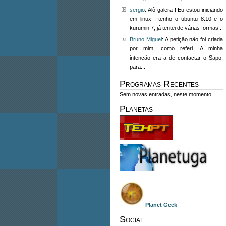
sergio
: Alô galera ! Eu estou iniciando
em linux , tenho o ubuntu 8.10 e o
kurumin 7, já tentei de várias formas...
Bruno Miguel
: A petição não foi criada
por mim, como referi. A minha
intenção era a de contactar o Sapo,
para...
Programas Recentes
Sem novas entradas, neste momento...
Planetas
Planet Geek
Social