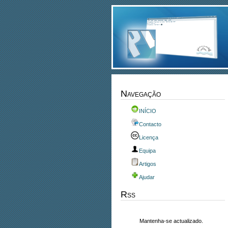
Navegação
INÍCIO
Contacto
Licença
Equipa
Artigos
Ajudar
Rss
Mantenha-se actualizado.