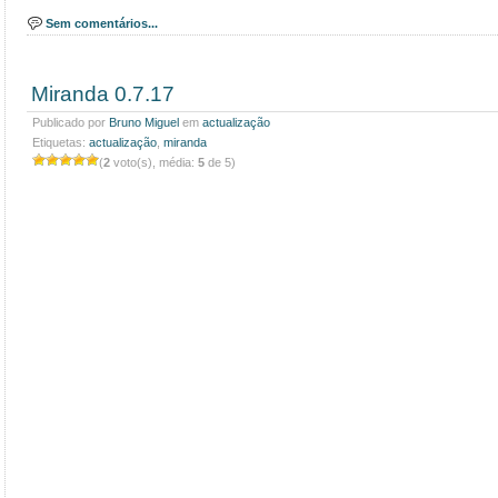
Sem comentários...
Miranda 0.7.17
Publicado por
Bruno Miguel
em
actualização
Etiquetas:
actualização
,
miranda
(
2
voto(s), média:
5
de 5)