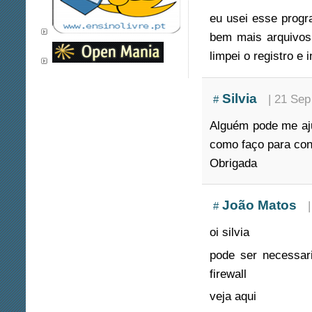
eu usei esse progra
bem mais arquivos,
limpei o registro e
Silvia
| 21 Sep
#
Alguém pode me aju
como faço para co
Obrigada
João Matos
#
oi silvia
pode ser necessar
firewall
veja aqui